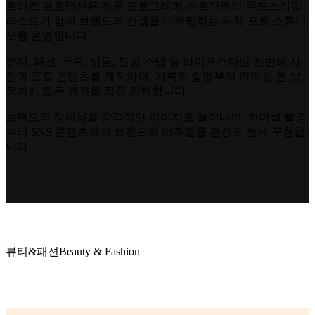
트리즈 프로덕션은 전문 포토그래퍼·아트디렉터·푸드스타일
리스트가 함께 브랜드의 컨셉을 디렉팅하는 자체 포토 스튜디
오를 운영합니다.
뷰티, 패션, 푸드, 인물, 현장 스냅 등 라이프스타일 전반의 사
진과 포토 콘텐츠를 제작하며, 기획과 촬영부터 리터칭·톤 보
정까지 모든 과정을 직접 진행합니다.
브랜드의 정체성을 감각적인 이미지로 풀어내어, 커머셜 촬영
부터 SNS 콘텐츠까지 브랜드의 비주얼을 완성도 높게 구현합
니다.
뷰티&패션
Beauty & Fashion