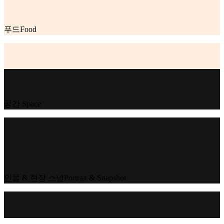
푸드
Food
공간
Space
인물 & 현장 스냅
Portrait & Snapshot