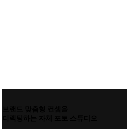
브랜드 맞춤형 컨셉을
디렉팅하는 자체 포토 스튜디오