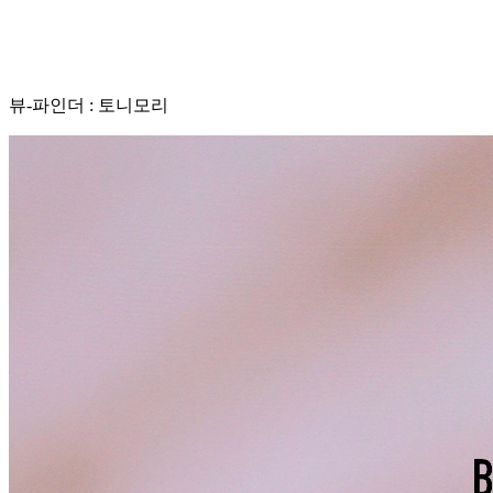
뷰-파인더 : 토니모리