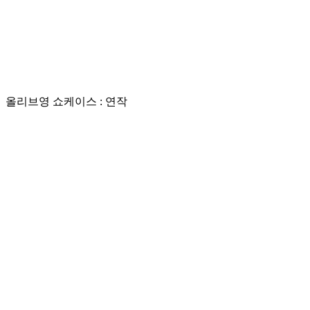
올리브영
쇼케이스 : 연작
Play
Video