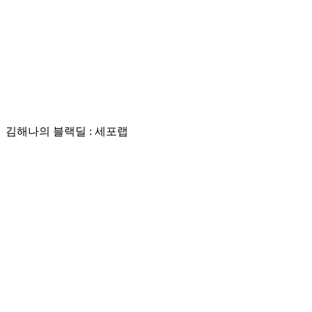
김해나의 블랙딜 : 세포랩
Play
Video