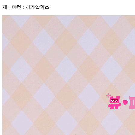
제니마켓 : 시카알엑스