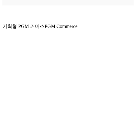
기획형 PGM 커머스
PGM Commerce
Play
Video