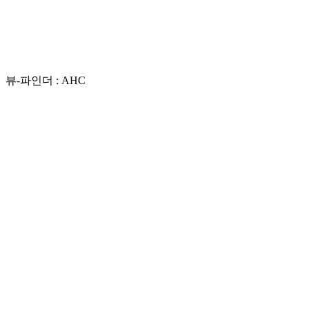
뷰-파인더 : AHC
Play
Video