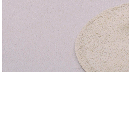
Play
Video