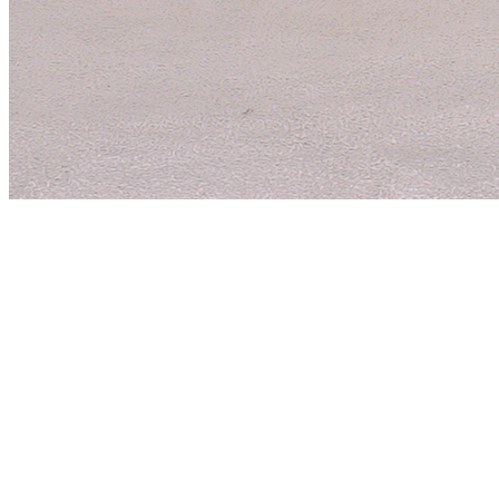
Play
Video