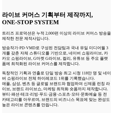
라이브 커머스 기획부터 제작까지,
ONE-STOP SYSTEM
트리즈 프로덕션은 누적 2,000편 이상의 라이브 커머스 방송을
제작한 전문 제작사입니다.
방송작가·PD·VMD로 구성된 전담팀과 국내 유일 미디어월 3
개를 갖춘 자체 스튜디오를 기반으로, 네이버 쇼핑라이브, 카
카오 쇼핑라이브, G마켓 G라이브, 컬리, 유튜브 등 주요 플랫
폼에 최적화된 라이브 커머스를 제작합니다.
독창적인 기획과 연출로 단일 방송 최고 시청 118만 명 및 네이
버 쇼핑라이브 전체 하이레코드 1위를 기록했습니다.
애플, 삼성, 벤츠 등 글로벌 브랜드와 협업하여 신제품 런칭 라
이브, 브랜드 라이브쇼, 마케팅 최적화 숏폼까지 제작합니다.
뷰티·패션·테크·리빙·푸드·금융·스포츠·모터·문화예술 등 전
카테고리를 아우르며, 브랜드의 비즈니스 목표에 맞는 완성도
높은 라이브 콘텐츠를 만듭니다.