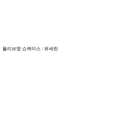
올리브영
쇼케이스 : 유세린
Play
Video